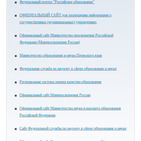
Федеральный портал "Российское образование"
ОФИЦИАЛЬНЫЙ САЙТ для размещения информации о
государственных (муниципальных) учреждениях
Официальный сайт Министерства просвещения Российской
Федерации (Минпросвещения России)
Министерство образования и науки Пермского края
Федеральная служба по надзору в сфере образования и науки
Региональная система оценки качества образования
Официальный сайт Минпросвещения России
Официальный сайт Министерства науки и высшего образования
Российской Федерации
Сайт Федеральной службы по надзору в сфере образования и науки