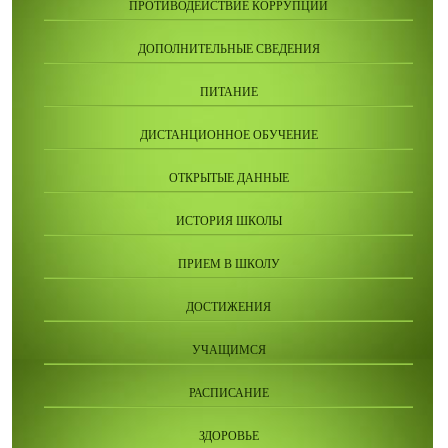
ПРОТИВОДЕЙСТВИЕ КОРРУПЦИИ
ДОПОЛНИТЕЛЬНЫЕ СВЕДЕНИЯ
ПИТАНИЕ
ДИСТАНЦИОННОЕ ОБУЧЕНИЕ
ОТКРЫТЫЕ ДАННЫЕ
ИСТОРИЯ ШКОЛЫ
ПРИЕМ В ШКОЛУ
ДОСТИЖЕНИЯ
УЧАЩИМСЯ
РАСПИСАНИЕ
ЗДОРОВЬЕ