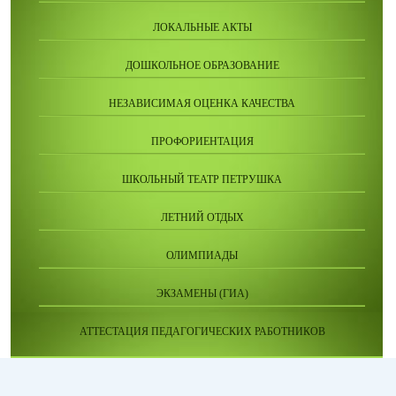
ЛОКАЛЬНЫЕ АКТЫ
ДОШКОЛЬНОЕ ОБРАЗОВАНИЕ
НЕЗАВИСИМАЯ ОЦЕНКА КАЧЕСТВА
ПРОФОРИЕНТАЦИЯ
ШКОЛЬНЫЙ ТЕАТР ПЕТРУШКА
ЛЕТНИЙ ОТДЫХ
ОЛИМПИАДЫ
ЭКЗАМЕНЫ (ГИА)
АТТЕСТАЦИЯ ПЕДАГОГИЧЕСКИХ РАБОТНИКОВ