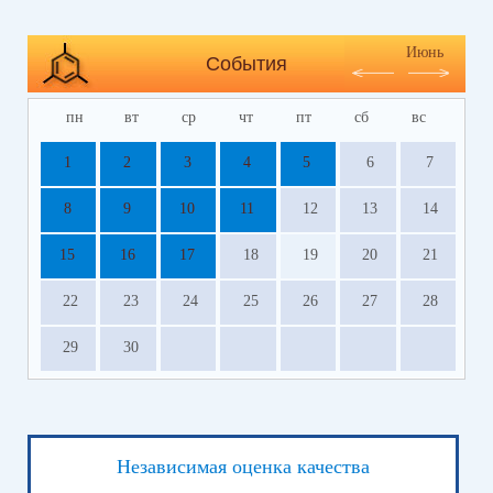
Июнь
События
пн
вт
ср
чт
пт
сб
вс
1
2
3
4
5
6
7
8
9
10
11
12
13
14
15
16
17
18
19
20
21
22
23
24
25
26
27
28
29
30
Независимая оценка качества