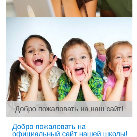
Добро пожаловать на наш сайт!
Добро пожаловать на наш сайт!
Добро пожаловать на наш сайт!
Добро пожаловать на
официальный сайт нашей школы!