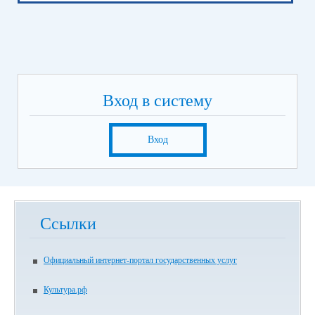
Вход в систему
Вход
Ссылки
Официальный интернет-портал государственных услуг
Культура.рф